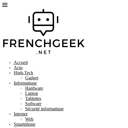
Accueil
Actu
High-Tech
Gadget
Informatique
Hardware
Laptop
Tablettes
Software
Sécurité informatique
Internet
Web
Smartphone