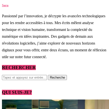
Sara
Passionné par l’innovation, je décrypte les avancées technologiques
pour les rendre accessibles à tous. Mes écrits mêlent analyse
technique et vision humaine, transformant la complexité du
numérique en idées inspirantes. Des gadgets de demain aux
révolutions logicielles, j’aime explorer de nouveaux horizons
digitaux pour vous offrir, entre deux écrans, un moment de réflexion
utile sur notre futur connecté.
RECHERCHER
QUI SUIS-JE?