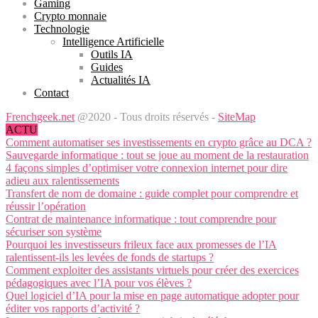
Gaming
Crypto monnaie
Technologie
Intelligence Artificielle
Outils IA
Guides
Actualités IA
Contact
Frenchgeek.net
@2020 - Tous droits réservés -
SiteMap
ACTU
Comment automatiser ses investissements en crypto grâce au DCA ?
Sauvegarde informatique : tout se joue au moment de la restauration
4 façons simples d’optimiser votre connexion internet pour dire
adieu aux ralentissements
Transfert de nom de domaine : guide complet pour comprendre et
réussir l’opération
Contrat de maintenance informatique : tout comprendre pour
sécuriser son système
Pourquoi les investisseurs frileux face aux promesses de l’IA
ralentissent-ils les levées de fonds de startups ?
Comment exploiter des assistants virtuels pour créer des exercices
pédagogiques avec l’IA pour vos élèves ?
Quel logiciel d’IA pour la mise en page automatique adopter pour
éditer vos rapports d’activité ?