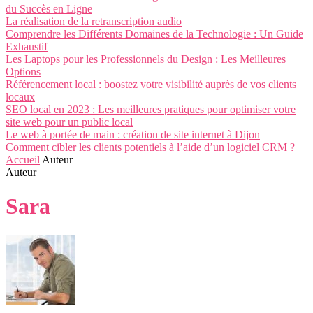
du Succès en Ligne
La réalisation de la retranscription audio
Comprendre les Différents Domaines de la Technologie : Un Guide
Exhaustif
Les Laptops pour les Professionnels du Design : Les Meilleures
Options
Référencement local : boostez votre visibilité auprès de vos clients
locaux
SEO local en 2023 : Les meilleures pratiques pour optimiser votre
site web pour un public local
Le web à portée de main : création de site internet à Dijon
Comment cibler les clients potentiels à l’aide d’un logiciel CRM ?
Accueil
Auteur
Auteur
Sara