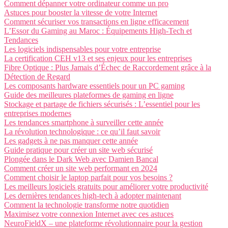
Comment dépanner votre ordinateur comme un pro
Astuces pour booster la vitesse de votre Internet
Comment sécuriser vos transactions en ligne efficacement
L’Essor du Gaming au Maroc : Équipements High-Tech et
Tendances
Les logiciels indispensables pour votre entreprise
La certification CEH v13 et ses enjeux pour les entreprises
Fibre Optique : Plus Jamais d’Échec de Raccordement grâce à la
Détection de Regard
Les composants hardware essentiels pour un PC gaming
Guide des meilleures plateformes de gaming en ligne
Stockage et partage de fichiers sécurisés : L’essentiel pour les
entreprises modernes
Les tendances smartphone à surveiller cette année
La révolution technologique : ce qu’il faut savoir
Les gadgets à ne pas manquer cette année
Guide pratique pour créer un site web sécurisé
Plongée dans le Dark Web avec Damien Bancal
Comment créer un site web performant en 2024
Comment choisir le laptop parfait pour vos besoins ?
Les meilleurs logiciels gratuits pour améliorer votre productivité
Les dernières tendances high-tech à adopter maintenant
Comment la technologie transforme notre quotidien
Maximisez votre connexion Internet avec ces astuces
NeuroFieldX – une plateforme révolutionnaire pour la gestion