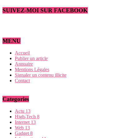
SUIVEZ-MOI SUR FACEBOOK
MENU
Accueil
Publier un article
Annuaire
Mentions Légales
Signaler un contenu illicite
Contact
Categories
Actu
13
High-Tech
8
Internet
13
Web
13
Gadget
8