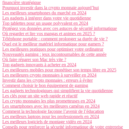
financière stratégique
Pourquoi investir dans la crypto monnaie aujourd’hui
Les meilleurs smartphones du marché en 2024
Les gadgets à intégrer dans votre vie quotidienne
Top tablettes pour un usage polyvalent en 2024
Protégez vos données avec ces astuces de sécurité informatique
Où regarder et lire vos mangas et animes en 2025 ?
Téléphone portable : comment prolonger sa durée de vie ?
Quel est le meilleur matériel informatique pour gamers ?
Les meilleures pratiques pour optimiser votre ordinateur
Nouveautés gaming : jeux incontournables de cette année
Où faire réparer son Mac très vite ?
Top gadgets innovants à acheter en 2024
Les meilleures mobiles pour monétiser son temps libre en 2025
Les meilleures crypto monnaies à surveiller en 2024
Investir dans les crypto monnaies : erreurs à éviter
Comment choisir le bon équipement de gaming
Les gadgets technologiques qui simplifient la vie quotidienne
Les clés pour un site web rapide et réactif
Les crypto monnaies les plus prometteuses en 2024
Les smartphones avec les meilleures caméras en 2024
Comment la technologie façonne l’avenir de l’éducation
Les meilleurs laptops pour les professionnels en 2024
Les meilleurs logiciels de montage vidéo en 2024
Conseils pour renforcer la sécurité informatique de votre entreprise