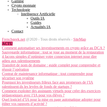
Gaming
Crypto monnaie
Technologie
Intelligence Artificielle
Outils IA
Guides
Actualités IA
Contact
Frenchgeek.net
@2020 - Tous droits réservés -
SiteMap
ACTU
Comment automatiser ses investissements en crypto grâce au DCA ?
Sauvegarde informatique : tout se joue au moment de la restauration
4 façons simples d’optimiser votre connexion internet pour dire
adieu aux ralentissements
Transfert de nom de domaine : guide complet pour comprendre et
réussir l’opération
Contrat de maintenance informatique : tout comprendre pour
sécuriser son système
Pourquoi les investisseurs frileux face aux promesses de l’IA
ralentissent-ils les levées de fonds de startups ?
Comment exploiter des assistants virtuels pour créer des exercices
pédagogiques avec l’IA pour vos élèves ?
Quel logiciel d’IA pour la mise en page automatique adopter pour
éditer vos rapports d’activité ?