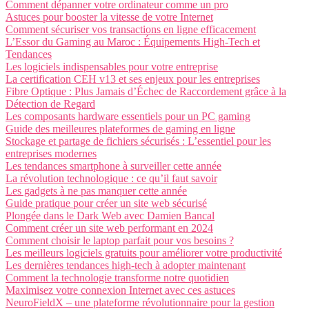
Comment dépanner votre ordinateur comme un pro
Astuces pour booster la vitesse de votre Internet
Comment sécuriser vos transactions en ligne efficacement
L’Essor du Gaming au Maroc : Équipements High-Tech et
Tendances
Les logiciels indispensables pour votre entreprise
La certification CEH v13 et ses enjeux pour les entreprises
Fibre Optique : Plus Jamais d’Échec de Raccordement grâce à la
Détection de Regard
Les composants hardware essentiels pour un PC gaming
Guide des meilleures plateformes de gaming en ligne
Stockage et partage de fichiers sécurisés : L’essentiel pour les
entreprises modernes
Les tendances smartphone à surveiller cette année
La révolution technologique : ce qu’il faut savoir
Les gadgets à ne pas manquer cette année
Guide pratique pour créer un site web sécurisé
Plongée dans le Dark Web avec Damien Bancal
Comment créer un site web performant en 2024
Comment choisir le laptop parfait pour vos besoins ?
Les meilleurs logiciels gratuits pour améliorer votre productivité
Les dernières tendances high-tech à adopter maintenant
Comment la technologie transforme notre quotidien
Maximisez votre connexion Internet avec ces astuces
NeuroFieldX – une plateforme révolutionnaire pour la gestion