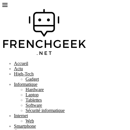
Accueil
Actu
High-Tech
Gadget
Informatique
Hardware
Laptop
Tablettes
Software
Sécurité informatique
Internet
Web
Smartphone