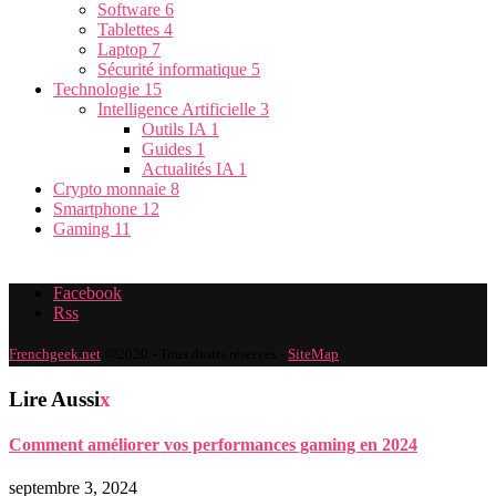
Software
6
Tablettes
4
Laptop
7
Sécurité informatique
5
Technologie
15
Intelligence Artificielle
3
Outils IA
1
Guides
1
Actualités IA
1
Crypto monnaie
8
Smartphone
12
Gaming
11
Facebook
Rss
Frenchgeek.net
@2020 - Tous droits réservés -
SiteMap
Lire Aussi
x
Comment améliorer vos performances gaming en 2024
septembre 3, 2024