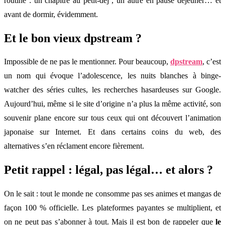
routine : un chapitre au petit-déj’, un autre en pause déjeuner… et
avant de dormir, évidemment.
Et le bon vieux dpstream ?
Impossible de ne pas le mentionner. Pour beaucoup,
dpstream
, c’est
un nom qui évoque l’adolescence, les nuits blanches à binge-
watcher des séries cultes, les recherches hasardeuses sur Google.
Aujourd’hui, même si le site d’origine n’a plus la même activité, son
souvenir plane encore sur tous ceux qui ont découvert l’animation
japonaise sur Internet. Et dans certains coins du web, des
alternatives s’en réclament encore fièrement.
Petit rappel : légal, pas légal… et alors ?
On le sait : tout le monde ne consomme pas ses animes et mangas de
façon 100 % officielle. Les plateformes payantes se multiplient, et
on ne peut pas s’abonner à tout. Mais il est bon de rappeler que
le