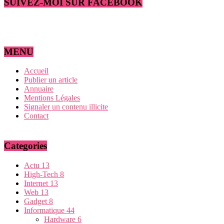
SUIVEZ-MOI SUR FACEBOOK
MENU
Accueil
Publier un article
Annuaire
Mentions Légales
Signaler un contenu illicite
Contact
Categories
Actu
13
High-Tech
8
Internet
13
Web
13
Gadget
8
Informatique
44
Hardware
6