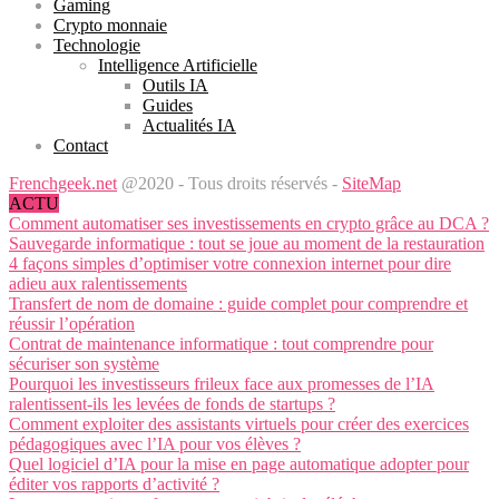
Gaming
Crypto monnaie
Technologie
Intelligence Artificielle
Outils IA
Guides
Actualités IA
Contact
Frenchgeek.net
@2020 - Tous droits réservés -
SiteMap
ACTU
Comment automatiser ses investissements en crypto grâce au DCA ?
Sauvegarde informatique : tout se joue au moment de la restauration
4 façons simples d’optimiser votre connexion internet pour dire
adieu aux ralentissements
Transfert de nom de domaine : guide complet pour comprendre et
réussir l’opération
Contrat de maintenance informatique : tout comprendre pour
sécuriser son système
Pourquoi les investisseurs frileux face aux promesses de l’IA
ralentissent-ils les levées de fonds de startups ?
Comment exploiter des assistants virtuels pour créer des exercices
pédagogiques avec l’IA pour vos élèves ?
Quel logiciel d’IA pour la mise en page automatique adopter pour
éditer vos rapports d’activité ?