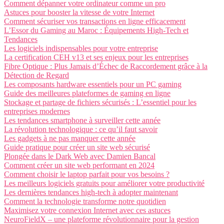
Comment dépanner votre ordinateur comme un pro
Astuces pour booster la vitesse de votre Internet
Comment sécuriser vos transactions en ligne efficacement
L’Essor du Gaming au Maroc : Équipements High-Tech et
Tendances
Les logiciels indispensables pour votre entreprise
La certification CEH v13 et ses enjeux pour les entreprises
Fibre Optique : Plus Jamais d’Échec de Raccordement grâce à la
Détection de Regard
Les composants hardware essentiels pour un PC gaming
Guide des meilleures plateformes de gaming en ligne
Stockage et partage de fichiers sécurisés : L’essentiel pour les
entreprises modernes
Les tendances smartphone à surveiller cette année
La révolution technologique : ce qu’il faut savoir
Les gadgets à ne pas manquer cette année
Guide pratique pour créer un site web sécurisé
Plongée dans le Dark Web avec Damien Bancal
Comment créer un site web performant en 2024
Comment choisir le laptop parfait pour vos besoins ?
Les meilleurs logiciels gratuits pour améliorer votre productivité
Les dernières tendances high-tech à adopter maintenant
Comment la technologie transforme notre quotidien
Maximisez votre connexion Internet avec ces astuces
NeuroFieldX – une plateforme révolutionnaire pour la gestion