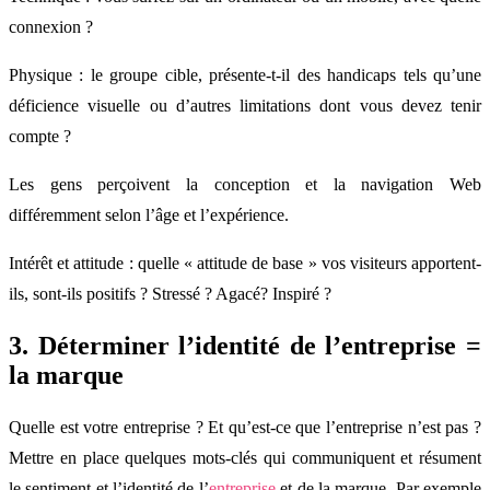
connexion ?
Physique : le groupe cible, présente-t-il des handicaps tels qu’une
déficience visuelle ou d’autres limitations dont vous devez tenir
compte ?
Les gens perçoivent la conception et la navigation Web
différemment selon l’âge et l’expérience.
Intérêt et attitude : quelle « attitude de base » vos visiteurs apportent-
ils, sont-ils positifs ? Stressé ? Agacé? Inspiré ?
3. Déterminer l’identité de l’entreprise =
la marque
Quelle est votre entreprise ? Et qu’est-ce que l’entreprise n’est pas ?
Mettre en place quelques mots-clés qui communiquent et résument
le sentiment et l’identité de l’
entreprise
et de la marque. Par exemple