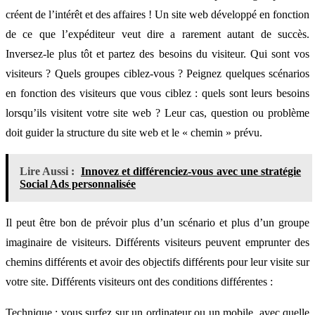
créent de l’intérêt et des affaires ! Un site web développé en fonction
de ce que l’expéditeur veut dire a rarement autant de succès.
Inversez-le plus tôt et partez des besoins du visiteur. Qui sont vos
visiteurs ? Quels groupes ciblez-vous ? Peignez quelques scénarios
en fonction des visiteurs que vous ciblez : quels sont leurs besoins
lorsqu’ils visitent votre site web ? Leur cas, question ou problème
doit guider la structure du site web et le « chemin » prévu.
Lire Aussi :
Innovez et différenciez-vous avec une stratégie
Social Ads personnalisée
Il peut être bon de prévoir plus d’un scénario et plus d’un groupe
imaginaire de visiteurs. Différents visiteurs peuvent emprunter des
chemins différents et avoir des objectifs différents pour leur visite sur
votre site. Différents visiteurs ont des conditions différentes :
Technique : vous surfez sur un ordinateur ou un mobile, avec quelle