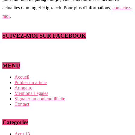
actualités Gaming et High-tech. Pour plus d'informations,
contactez-
moi
.
SUIVEZ-MOI SUR FACEBOOK
MENU
Accueil
Publier un article
Annuaire
Mentions Légales
Signaler un contenu illicite
Contact
Categories
Actu
13