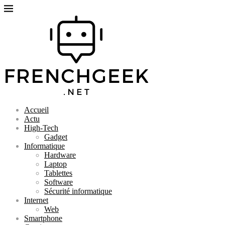
Accueil
Actu
High-Tech
Gadget
Informatique
Hardware
Laptop
Tablettes
Software
Sécurité informatique
Internet
Web
Smartphone